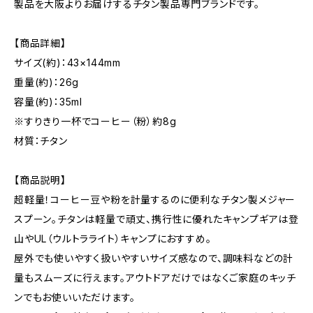
製品を大阪よりお届けするチタン製品専門ブランドです。
【商品詳細】
サイズ(約)：43×144mm
重量(約)：26g
容量(約)：35ml
※すりきり一杯でコーヒー（粉）約8g
材質：チタン
【商品説明】
超軽量！コーヒー豆や粉を計量するのに便利なチタン製メジャー
スプーン。チタンは軽量で頑丈、携行性に優れたキャンプギアは登
山やUL（ウルトラライト）キャンプにおすすめ。
屋外でも使いやすく扱いやすいサイズ感なので、調味料などの計
量もスムーズに行えます。アウトドアだけではなくご家庭のキッチ
ンでもお使いいただけます。