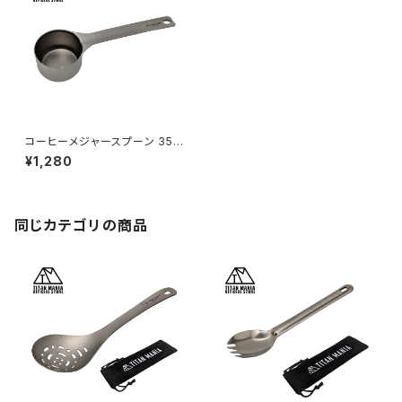
コーヒーメジャースプーン 35m
l 計量 スプーン チタン製 軽量
¥1,280
食器 カトラリー 調理器具 キッチ
ン おしゃれ キャンプ ソロキャン
プ アウトドア用品 キャンプ用品
同じカテゴリの商品