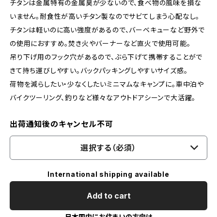
チタンは金属特有の金属臭が少ないので、食べ物の風味を損な
いません。耐食性が高いチタン製なのでサビてしまう心配なし。
チタンは軽いのに高い強度があるので、バーベキューなど野外で
の使用におすすめ。焚き火やバーナーなど直火で使用可能。
吊り下げ用のフック穴があるので、ぶら下げて携帯することがで
きて持ち運びしやすい。バックパッキングしやすいサイズ感。
荷物を減らしたい・少なくしたいミニマムなキャンプに。車中泊や
バイクツーリング、釣りなど様々なアウトドアシーンで大活躍。
出荷通知後のキャンセル不可
選択する（必須）
International shipping available
Add to cart
日本国内にお住まいの方向け