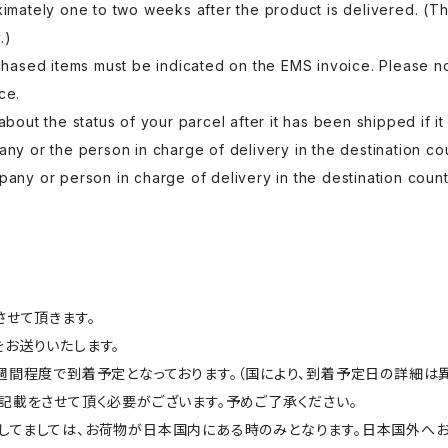
imately one to two weeks after the product is delivered. (The
.)
chased items must be indicated on the EMS invoice. Please no
ce.
bout the status of your parcel after it has been shipped if it
ny or the person in charge of delivery in the destination co
any or person in charge of delivery in the destination count
させて頂きます。
お送りいたします。
週間程度で到着予定となっております。（国により、到着予定日の詳細は異
記載をさせて頂く必要がございます。予めご了承ください。
してましては、お荷物が日本国内にある時のみとなります。日本国外へお