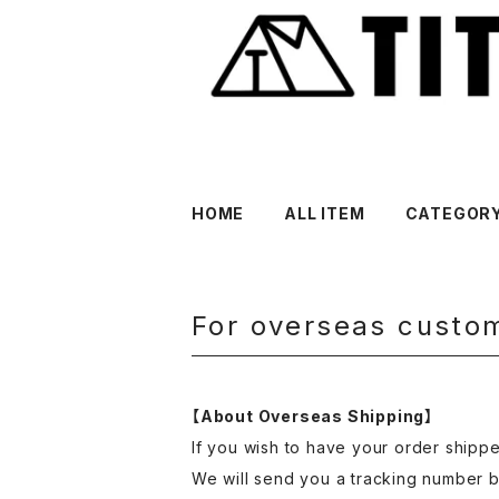
HOME
ALL ITEM
CATEGOR
For overseas cu
【About Overseas Shipping】
If you wish to have your order shippe
We will send you a tracking number b