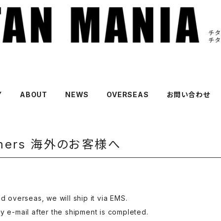
Y
ABOUT
NEWS
OVERSEAS
お問い合わせ
stomers 海外のお客様へ
d overseas, we will ship it via EMS.
y e-mail after the shipment is completed.