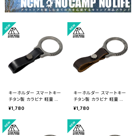
キーホルダー スマートキー
キーホルダー スマートキー
チタン製 カラビナ 軽量 頑
チタン製 カラビナ 軽量 頑
丈 金具 リング パーツ 小型
丈 金具 リング パーツ 小型
¥1,780
¥1,780
一体型 メンズ おしゃれ キャ
一体型 メンズ おしゃれ キャ
ンプ アウトドア 収納袋付き
ンプ アウトドア 収納袋付き
（シルバー/革ベルト：ブラッ
（シルバー/革ベルト：ダーク
ク）
ブラウン）