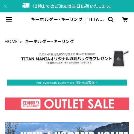
12時までのご注文は当日出荷いたします。
キーホルダー・キーリング | TITAN
MANIA（チタンマニア）公式オンライ
ンストア
HOME
キーホルダー・キーリング