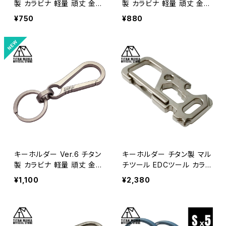
製 カラビナ 軽量 頑丈 金具
製 カラビナ 軽量 頑丈 金具
リング パーツ 小型 一体型
リング パーツ 小型 一体型
¥750
¥880
メンズ おしゃれ キャンプ ア
メンズ おしゃれ キャンプ ア
ウトドア 収納袋付き
ウトドア 収納袋付き
キーホルダー Ver.6 チタン
キーホルダー チタン製 マル
製 カラビナ 軽量 頑丈 金具
チツール EDCツール カラ
リング パーツ 小型 一体型
ビナ キーリング付き 軽量
¥1,100
¥2,380
メンズ おしゃれ キャンプ ア
頑丈 錆びない 栓抜き ドラ
ウトドア キーリング付き 収
イバー スパナ レンチ 工具
納袋付き
トラベルキット アウトドア
キャンプ用品