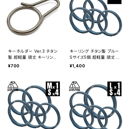
キーホルダー Ver.3 チタン
キーリング チタン製 ブルー
製 超軽量 頑丈 キーリング
Sサイズ5個 超軽量 頑丈 シ
メンズ おしゃれ 金具 フック
ンプル キーホルダー 錆び
¥700
¥1,400
キャンプ アウトドア 収納袋
ない 二重リング 金具
付き