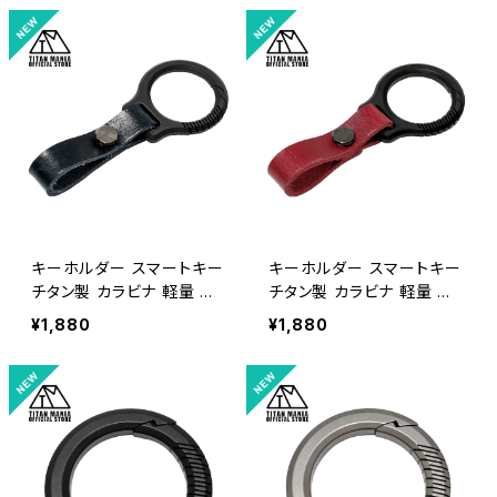
ンプ アウトドア 収納袋付き
ンプ アウトドア 収納袋付き
（ブラック/革ベルト：ダーク
（ブラック/革ベルト：ブラウ
ブラウン）
ン）
キーホルダー スマートキー
キーホルダー スマートキー
チタン製 カラビナ 軽量 頑
チタン製 カラビナ 軽量 頑
丈 金具 リング パーツ 小型
丈 金具 リング パーツ 小型
¥1,880
¥1,880
一体型 メンズ おしゃれ キャ
一体型 メンズ おしゃれ キャ
ンプ アウトドア 収納袋付き
ンプ アウトドア 収納袋付き
（ブラック/革ベルト：ネイビ
（ブラック/革ベルト：レッド）
ー）