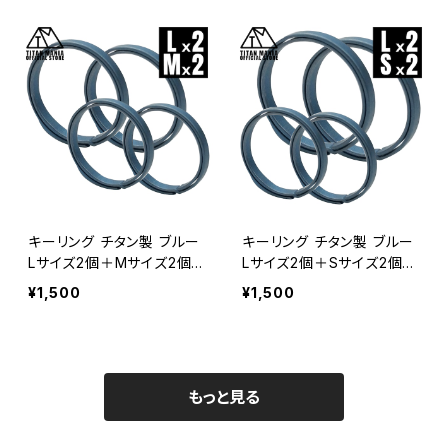
ング 金具
キーリング チタン製 ブルー
キーリング チタン製 ブルー
Lサイズ2個＋Mサイズ2個
Lサイズ2個＋Sサイズ2個
超軽量 頑丈 シンプル キー
超軽量 頑丈 シンプル キー
¥1,500
¥1,500
ホルダー 錆びない 二重リ
ホルダー 錆びない 二重リ
ング 金具
ング 金具
もっと見る