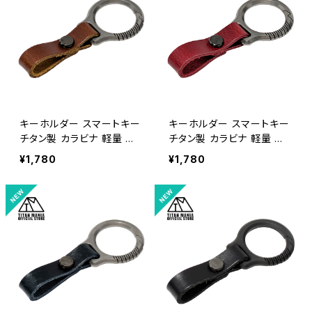
キーホルダー スマートキー
キーホルダー スマートキー
チタン製 カラビナ 軽量 頑
チタン製 カラビナ 軽量 頑
丈 金具 リング パーツ 小型
丈 金具 リング パーツ 小型
¥1,780
¥1,780
一体型 メンズ おしゃれ キャ
一体型 メンズ おしゃれ キャ
ンプ アウトドア 収納袋付き
ンプ アウトドア 収納袋付き
（シルバー/革ベルト：ブラウ
（シルバー/革ベルト：レッド）
ン）