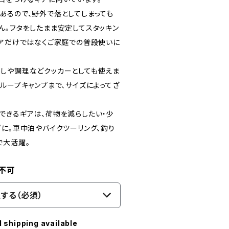
あるので、野外で落としてしまっても
ん。フタをしたまま安定してスタッキン
ドアだけではなくご家庭での普段使いに
しや調理などクッカーとしても使えま
ループキャンプまで、サイズによってざ
できるギアは、荷物を減らしたい・少
プに。車中泊やバイクツーリング、釣り
で大活躍。
不可
する（必須）
l shipping available