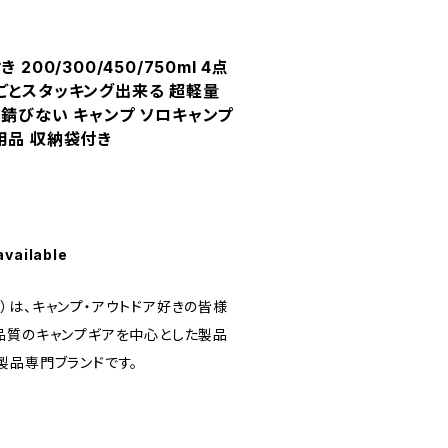
200/300/450/750ml 4点
ごとスタッキング出来る 超軽量
 錆びない キャンプ ソロキャンプ
用品 収納袋付き
available
ニア）は、キャンプ・アウトドア好きの皆様
品質のキャンプギアを中心とした製品
製品専門ブランドです。