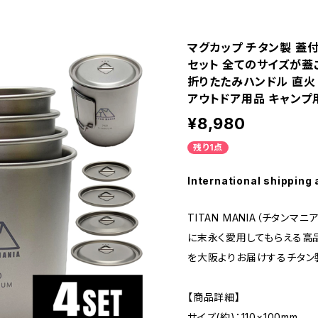
マグカップ チタン製 蓋付き 
セット 全てのサイズが蓋
折りたたみハンドル 直火
アウトドア用品 キャンプ
¥8,980
残り1点
International shipping 
TITAN MANIA（チタンマ
に末永く愛用してもらえる高
を大阪よりお届けするチタン
【商品詳細】
サイズ(約)：110×100mm