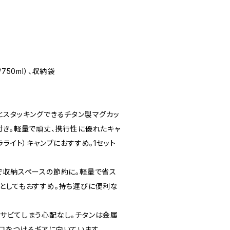
l/750ml）、収納袋
とスタッキングできるチタン製マグカッ
付き。軽量で頑丈、携行性に優れたキャ
ラライト）キャンプにおすすめ。1セット
で収納スペースの節約に。軽量で省ス
としてもおすすめ。持ち運びに便利な
サビてしまう心配なし。チタンは金属
口をつけるギアに向いています。