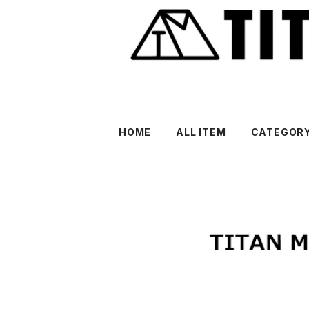
HOME
ALL ITEM
CATEGOR