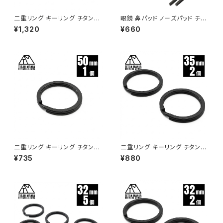
二重リング キーリング チタン製
眼鏡 鼻パッド ノーズパッド チタ
ブラック 50mm×2個 超軽量 頑
ン製 Ver1 超軽量 ネジ式 メガ
¥1,320
¥660
丈 サビに強い 二重丸カン スプ
ネパット 鼻パット チタンメタルパ
リットリング
ット メガネ サングラス 鼻あて
滑り止め 交換用 ドライバー付き
二重リング キーリング チタン製
二重リング キーリング チタン製
ブラック 50mm×1個 超軽量 頑
ブラック 35mm×2個 超軽量 頑
¥735
¥880
丈 サビに強い 二重丸カン スプ
丈 サビに強い 二重丸カン スプ
リットリング
リットリング