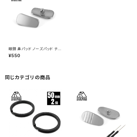
眼鏡 鼻パッド ノーズパッド チタ
ン製 Ver3 超軽量 ネジ式 メガ
¥550
ネパット 鼻パット チタンメタルパ
ット メガネ サングラス 鼻あて
滑り止め 交換用
同じカテゴリの商品