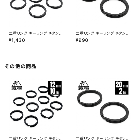
二重リング キーリング チタン製
二重リング キーリング チタン製
ブラック 32mm×5個 超軽量 頑
ブラック 32mm×2個 超軽量 頑
¥1,430
¥990
丈 サビに強い 二重丸カン スプ
丈 サビに強い 二重丸カン スプ
リットリング
リットリング
その他の商品
二重リング キーリング チタン製
二重リング キーリング チタン製