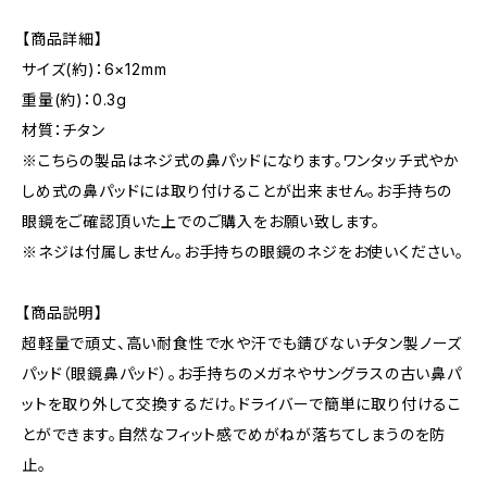
【商品詳細】
サイズ(約)：6×12mm
重量(約)：0.3g
材質：チタン
※こちらの製品はネジ式の鼻パッドになります。ワンタッチ式やか
しめ式の鼻パッドには取り付けることが出来ません。お手持ちの
眼鏡をご確認頂いた上でのご購入をお願い致します。
※ネジは付属しません。お手持ちの眼鏡のネジをお使いください。
【商品説明】
超軽量で頑丈、高い耐食性で水や汗でも錆びないチタン製ノーズ
パッド（眼鏡鼻パッド）。お手持ちのメガネやサングラスの古い鼻パ
ットを取り外して交換するだけ。ドライバーで簡単に取り付けるこ
とができます。自然なフィット感でめがねが落ちてしまうのを防
止。