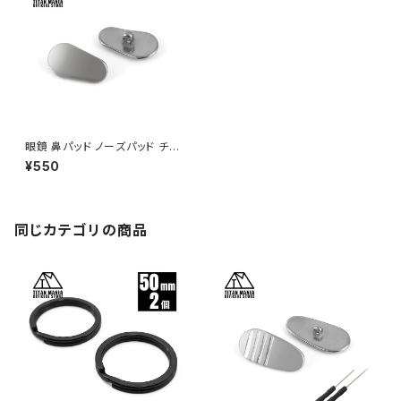
眼鏡 鼻パッド ノーズパッド チタ
ン製 Ver4 超軽量 ネジ式 メガ
¥550
ネパット 鼻パット チタンメタルパ
ット メガネ サングラス 鼻あて
滑り止め 交換用
同じカテゴリの商品