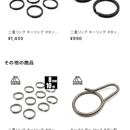
二重リング キーリング チタン製
二重リング キーリング チタン製
ブラック 32mm×5個 超軽量 頑
ブラック 32mm×2個 超軽量 頑
¥1,430
¥990
丈 サビに強い 二重丸カン スプ
丈 サビに強い 二重丸カン スプ
リットリング
リットリング
その他の商品
二重リング キーリング チタン製
キーホルダー Ver.3 チタン製