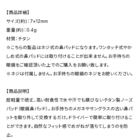
【商品詳細】
サイズ(約)：7×12mm
重量(約)：0.4g
材質：チタン
※こちらの製品はネジ式の鼻パッドになります。ワンタッチ式やか
しめ式の鼻パッドには取り付けることが出来ません。お手持ちの
眼鏡をご確認頂いた上でのご購入をお願い致します。
※ネジは付属しません。お手持ちの眼鏡のネジをお使いください。
【商品説明】
超軽量で頑丈、高い耐食性で水や汗でも錆びないチタン製ノーズ
パッド（眼鏡鼻パッド）。お手持ちのメガネやサングラスの古い鼻パ
ットを取り外して交換するだけ。ドライバーで簡単に取り付けるこ
とができます。自然なフィット感でめがねが落ちてしまうのを防
止。