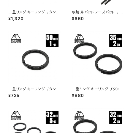
二重リング キーリング チタン製
眼鏡 鼻パッド ノーズパッド チタ
ブラック 50mm×2個 超軽量 頑
ン製 Ver1 超軽量 ネジ式 メガ
¥1,320
¥660
丈 サビに強い 二重丸カン スプ
ネパット 鼻パット チタンメタルパ
リットリング
ット メガネ サングラス 鼻あて
滑り止め 交換用 ドライバー付き
二重リング キーリング チタン製
二重リング キーリング チタン製
ブラック 50mm×1個 超軽量 頑
ブラック 35mm×2個 超軽量 頑
¥735
¥880
丈 サビに強い 二重丸カン スプ
丈 サビに強い 二重丸カン スプ
リットリング
リットリング