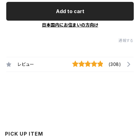
Add to cart
日本国内にお住まいの方向け
通報する
レビュー
(308)
PICK UP ITEM