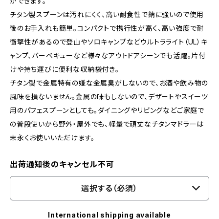
ができます。
チタン製スプーンは汚れにくく、高い耐食性で錆に強いので使用
後のお手入れも簡単。コンパクトで携行性が高く、高い強度で耐
衝撃性があるので登山やソロキャンプなどウルトラライト（UL）キ
ャンプ、バーベキューなど様々なアウトドアシーンでも活躍。片付
けや持ち運びに便利な収納袋付き。
チタン製で金属特有の嫌な金属臭がしないので、お酒や飲み物の
風味を損ないません。金属の味もしないので、デザートやスイーツ
用のパフェスプーンとしても。ダイニングやリビングなどご家庭で
の普段使いから野外・屋外でも、軽量で頑丈なチタンマドラーは
末永くお使いいただけます。
出荷通知後のキャンセル不可
選択する（必須）
International shipping available