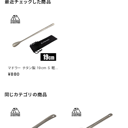
最近チェックした商品
マドラー チタン製 19cm S 軽量
頑丈 スプーン パフェスプーン ミ
¥880
キシングスティック 混ぜ棒 混ぜ
スプーン 混ぜる バースプーン
ロングスプーン アウトドア キャ
ンプ用品 収納袋付き
同じカテゴリの商品