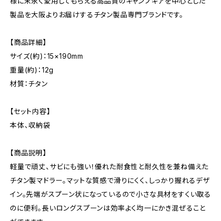
様に末永く愛用してもらえる高品質のキャンプギアを中心とした
製品を大阪よりお届けするチタン製品専門ブランドです。
【商品詳細】
サイズ(約)：15×190mm
重量(約)：12g
材質：チタン
【セット内容】
本体、収納袋
【商品説明】
軽量で頑丈、サビにも強い！優れた耐食性と耐久性を兼ね備えた
チタン製マドラー。マットな質感で滑りにくく、しっかり握れるデザ
イン。先端がスプーン状になっているので小さな具材をすくい取る
のに便利。長いロングスプーンは効率よく均一にかき混ぜること