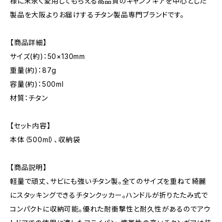
様に末永く愛用してもらえる高品質のキャンプギアを中心とした
製品を大阪よりお届けするチタン製品専門ブランドです。
【商品詳細】
サイズ(約)：50×130mm
重量(約)：87g
容量(約)：500ml
材質：チタン
【セット内容】
本体（500ml）、収納袋
【商品説明】
軽量で頑丈、サビにも強いチタン製。全てのサイズを重ねて綺麗
にスタッキングできるチタンクッカー。ハンドルが折りたたみ式で
コンパクトに収納可能。優れた耐衝撃性と耐久性があるのでアウ