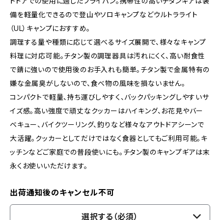
トドアでの使用に適したフライパン。携帯性の高いチタンギアは装
備を軽量化できるので登山やソロキャンプなどウルトラライト
（UL）キャンプにおすすめ。
調理する量や種類に応じて選べるサイズ展開で、様々なキャンプ
料理に対応可能。チタン製の調理器具は汚れにくく、高い耐食性
で錆に強いので使用後のお手入れも簡単。チタン製で金属特有の
嫌な金属臭がしないので、食べ物の風味を損ないません。
コンパクトで軽量、持ち運びしやすく、バックパッキングしやすいサ
イズ感。高い強度で頑丈なクッカーはハイキング、お花見やバー
ベキュー、バイクツーリング、釣りなど様々なアウトドアシーンで
大活躍。クッカーとしてだけではなく食器としてもご利用可能。キ
ッチンなどご家庭での普段使いにも。チタン製のキャンプギアは末
永くお使いいただけます。
出荷通知後のキャンセル不可
選択する（必須）