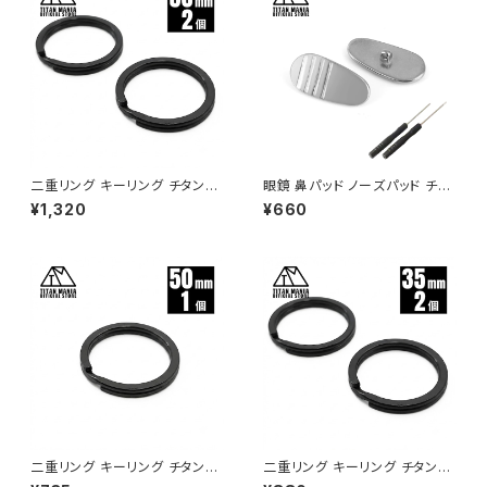
二重リング キーリング チタン製
眼鏡 鼻パッド ノーズパッド チタ
ブラック 50mm×2個 超軽量 頑
ン製 Ver1 超軽量 ネジ式 メガ
¥1,320
¥660
丈 サビに強い 二重丸カン スプ
ネパット 鼻パット チタンメタルパ
リットリング
ット メガネ サングラス 鼻あて
滑り止め 交換用 ドライバー付き
二重リング キーリング チタン製
二重リング キーリング チタン製
ブラック 50mm×1個 超軽量 頑
ブラック 35mm×2個 超軽量 頑