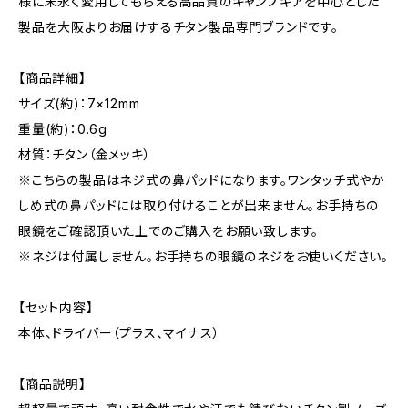
様に末永く愛用してもらえる高品質のキャンプギアを中心とした
製品を大阪よりお届けするチタン製品専門ブランドです。
【商品詳細】
サイズ(約)：7×12mm
重量(約)：0.6g
材質：チタン（金メッキ）
※こちらの製品はネジ式の鼻パッドになります。ワンタッチ式やか
しめ式の鼻パッドには取り付けることが出来ません。お手持ちの
眼鏡をご確認頂いた上でのご購入をお願い致します。
※ネジは付属しません。お手持ちの眼鏡のネジをお使いください。
【セット内容】
本体、ドライバー（プラス、マイナス）
【商品説明】