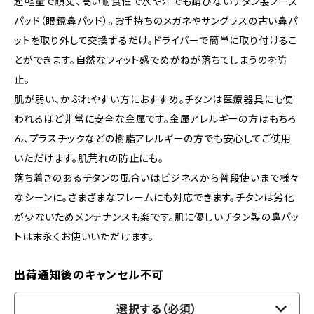
超軽量で頑丈、高い耐食性で水や汗でも錆びないチタン製ノーズ
パッド（眼鏡鼻パッド）。お手持ちのメガネやサングラスの古い鼻パ
ットを取り外して交換するだけ。ドライバーで簡単に取り付けるこ
とができます。自然なフィット感でめがねが落ちてしまうのを防
止。
肌が弱い、かぶれやすい方におすすめ。チタンは医療器具にも使
われるほど非常に安全な金属です。金属アレルギーの方はもちろ
ん、プラスチックなどの樹脂アレルギーの方でも安心してご使用
いただけます。肌荒れの防止にも。
落ち着きのあるチタンの風合いはビジネスから普段使いまで様々
なシーンに。さまざまなフレームにも対応できます。チタンは劣化
が少ないためメンテナンスも楽です。肌に優しいチタン製の鼻パッ
トは末永くお使いいただけます。
出荷通知後のキャンセル不可
選択する（必須）