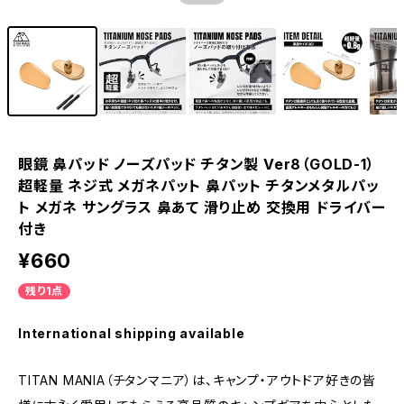
眼鏡 鼻パッド ノーズパッド チタン製 Ver8（GOLD-1）
超軽量 ネジ式 メガネパット 鼻パット チタンメタルパッ
ト メガネ サングラス 鼻あて 滑り止め 交換用 ドライバー
付き
¥660
残り1点
International shipping available
TITAN MANIA（チタンマニア）は、キャンプ・アウトドア好きの皆