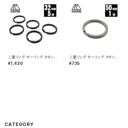
レーター 調理器具 ソロキャンプ
アウトドア キャンプ用品 収納袋
付き
二重リング キーリング チタン製
二重リング キーリング チタン製
ブラック 32mm×5個 超軽量 頑
50mm×1個 超軽量 頑丈 サビ
¥1,430
¥735
丈 サビに強い 二重丸カン スプ
に強い 二重丸カン スプリットリ
リットリング
ング
CATEGORY