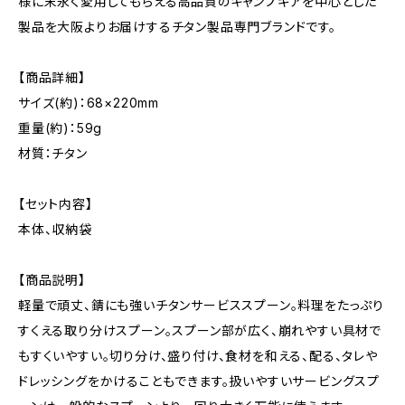
様に末永く愛用してもらえる高品質のキャンプギアを中心とした
製品を大阪よりお届けするチタン製品専門ブランドです。
【商品詳細】
サイズ(約)：68×220mm
重量(約)：59g
材質：チタン
【セット内容】
本体、収納袋
【商品説明】
軽量で頑丈、錆にも強いチタンサービススプーン。料理をたっぷり
すくえる取り分けスプーン。スプーン部が広く、崩れやすい具材で
もすくいやすい。切り分け、盛り付け、食材を和える、配る、タレや
ドレッシングをかけることもできます。扱いやすいサービングスプ