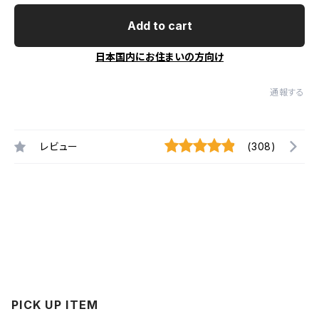
Add to cart
日本国内にお住まいの方向け
通報する
レビュー
(308)
PICK UP ITEM