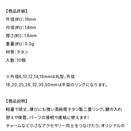
【商品詳細】
外径(約)：16mm
内径(約)：14mm
厚さ(約)：1.8mm
重量(約)：0.3g
材質：チタン
入数：10個
※外径8,10,12,14,16mmは丸型、外径
18,20,25,28,32,35,50mmは平型のリングになります。
【商品説明】
軽量で頑丈、錆びにも強い高純度チタン製二重リング。鍵の入れ
替えや保管、パーツの接続や連結に使えます！
チャームなど小さなアクセサリー同士をつなげたり、オリジナルの