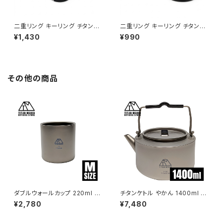
二重リング キーリング チタン製
二重リング キーリング チタン製
ブラック 32mm×5個 超軽量 頑
ブラック 32mm×2個 超軽量 頑
¥1,430
¥990
丈 サビに強い 二重丸カン スプ
丈 サビに強い 二重丸カン スプ
リットリング
リットリング
その他の商品
ダブルウォールカップ 220ml M
チタンケトル やかん 1400ml ケ
サイズ チタン製 二重構造 超軽
トル ケットル キャンプ キャンプ
¥2,780
¥7,480
量 頑丈 スタッキングマグ カップ
ケトル アウトドアケトル チタン
湯呑 食器 ソロキャンプ BBQ バ
軽量 コンパクト おしゃれ 直火