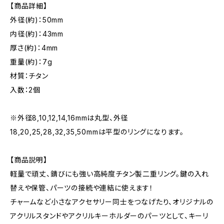
【商品詳細】
外径(約)：50mm
内径(約)：43mm
厚さ(約)：4mm
重量(約)：7g
材質：チタン
入数：2個
※外径8,10,12,14,16mmは丸型、外径
18,20,25,28,32,35,50mmは平型のリングになります。
【商品説明】
軽量で頑丈、錆びにも強い高純度チタン製二重リング。鍵の入れ
替えや保管、パーツの接続や連結に使えます！
チャームなど小さなアクセサリー同士をつなげたり、オリジナルの
アクリルスタンドやアクリルキーホルダーのパーツとして、キーリ