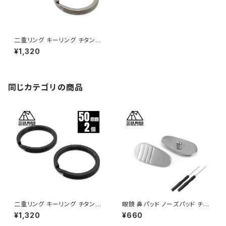
二重リング キーリング チタン製
50mm×2個 超軽量 頑丈 サビ
¥1,320
に強い 二重丸カン スプリットリ
ング
同じカテゴリの商品
二重リング キーリング チタン製
眼鏡 鼻パッド ノーズパッド チタ
ブラック 50mm×2個 超軽量 頑
ン製 Ver1 超軽量 ネジ式 メガ
¥1,320
¥660
丈 サビに強い 二重丸カン スプ
ネパット 鼻パット チタンメタルパ