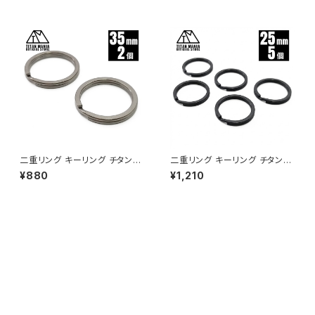
プリットリング
ング
二重リング キーリング チタン製
二重リング キーリング チタン製
35mm×2個 超軽量 頑丈 サビ
ブラック 25mm×5個 超軽量 頑
¥880
¥1,210
に強い 二重丸カン スプリットリ
丈 サビに強い 二重丸カン スプ
ング
リットリング