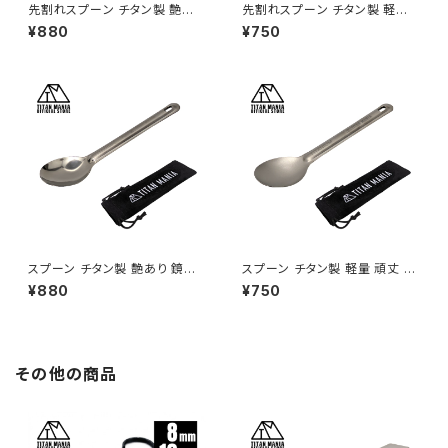
先割れスプーン チタン製 艶あり
先割れスプーン チタン製 軽量
鏡面加工 軽量 頑丈 カトラリー
頑丈 カトラリー スポーク ショー
¥880
¥750
スポーク ショート 持ち運び 直
ト 持ち運び 直火 調理器具 キャ
火 調理器具 キャンプ ソロキャ
ンプ ソロキャンプ アウトドア用
ンプ アウトドア用品 キャンプ用
品 キャンプ用品 収納袋付き
品 収納袋付き
スプーン チタン製 艶あり 鏡面
スプーン チタン製 軽量 頑丈 カ
加工 軽量 頑丈 カトラリー ショ
トラリー ショート 持ち運び 直火
¥880
¥750
ート 持ち運び 直火 調理器具 キ
調理器具 キャンプ ソロキャンプ
ャンプ ソロキャンプ アウトドア
アウトドア用品 キャンプ用品 収
用品 キャンプ用品 収納袋付き
納袋付き
その他の商品