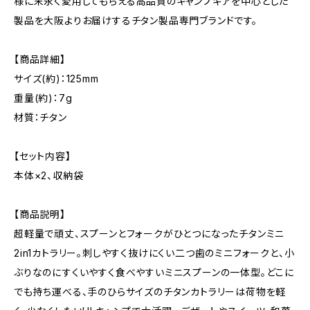
様に末永く愛用してもらえる高品質のキャンプギアを中心とした
製品を大阪よりお届けするチタン製品専門ブランドです。
【商品詳細】
サイズ(約)：125mm
重量(約)：7g
材質：チタン
【セット内容】
本体×2、収納袋
【商品説明】
超軽量で頑丈、スプーンとフォークがひとつになったチタンミニ
2in1カトラリー。刺しやすく抜けにくい二つ歯のミニフォークと、小
ぶりなのにすくいやすく食べやすいミニスプーンの一体型。どこに
でも持ち運べる、手のひらサイズのチタンカトラリーは荷物を軽