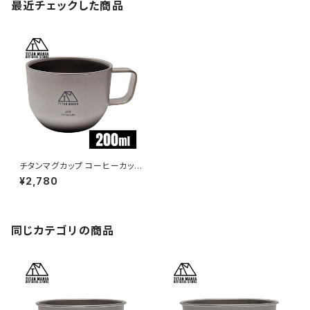
最近チェックした商品
チタンマグカップ コーヒーカップ
200ml チタン製 キャンプ ダブ
¥2,780
ルウォール 軽量 二重構造 耐熱
コップ マグ カップ 割れない お
しゃれ ソロキャンプ アウトドア
用品 キャンプ用品
同じカテゴリの商品