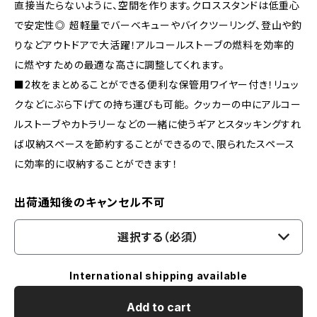
直接当たらないように、空間を作ります。クロススタンドは低重心
で安定性◎ 超軽量でバーベキューやバイクツーリング、登山や釣
りなどアウトドアで大活躍！アルコールストーブの燃料を効率的
に燃やすための最適な高さに調整してくれます。
■2枚をまとめることができる便利な保管用ワイヤー付き！リュッ
クなどにぶら下げての持ち運びも可能。 クッカーの中にアルコー
ルストーブやカトラリーなどの一緒に使うギアとスタッキングすれ
ば収納スペースを節約することができるので、限られたスペース
に効率的に収納することができます！
出荷通知後のキャンセル不可
選択する（必須）
International shipping available
Add to cart