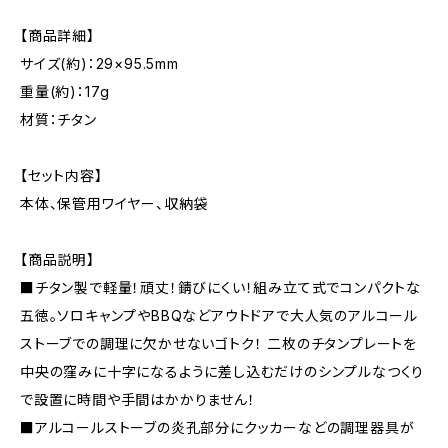
【商品詳細】
サイズ(約)：29×95.5mm
重量(約)：17g
材質：チタン
【セット内容】
本体、保管用ワイヤー、収納袋
【商品説明】
■チタン製で軽量！頑丈！錆びにくい！組み立て式でコンパクトな
五徳。ソロキャンプやBBQなどアウトドアで大人気のアルコール
ストーブでの調理に欠かせないゴトク！ 二枚のチタンプレートを
中央の窪みに十字になるように差し込むだけのシンプルなつくり
で設置に時間や手間はかかりません！
■アルコールストーブの炎孔部分にクッカーなどの調理器具が