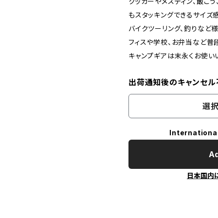
クッカーやメスティン、飯ご
もスタッキングできるサイズ感
バイクツーリング、釣りなど
フィスや学校、お弁当など普
キャンプギアは末永くお使い
出荷通知後のキャンセル
選択
Internationa
Ad
日本国内