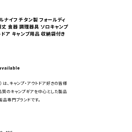
ルナイフ チタン製 フォールディ
頑丈 食器 調理器具 ソロキャンプ
トドア キャンプ用品 収納袋付き
available
ニア）は、キャンプ・アウトドア好きの皆様
品質のキャンプギアを中心とした製品
製品専門ブランドです。