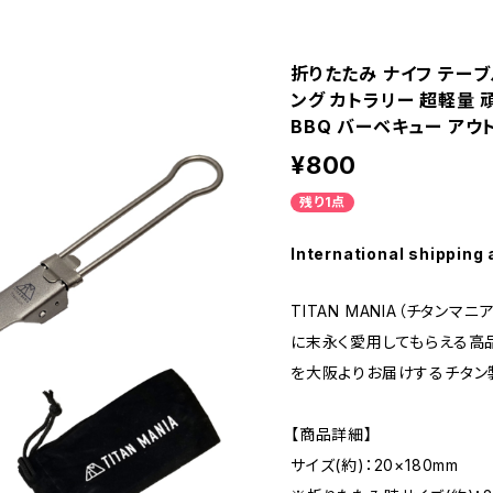
折りたたみ ナイフ テーブ
ング カトラリー 超軽量 
BBQ バーベキュー アウ
¥800
残り1点
International shipping 
TITAN MANIA（チタンマ
に末永く愛用してもらえる高
を大阪よりお届けするチタン
【商品詳細】
サイズ(約)：20×180mm