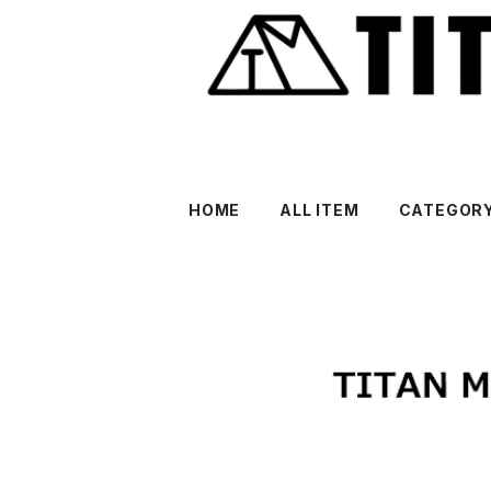
HOME
ALL ITEM
CATEGOR