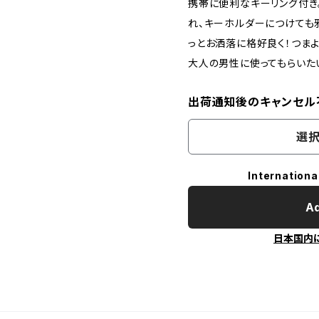
携帯に便利なキーリング付き
れ、キーホルダーにつけても
っとお洒落に格好良く！つま
大人の男性に使ってもらいた
出荷通知後のキャンセル
選択
Internationa
Ad
日本国内