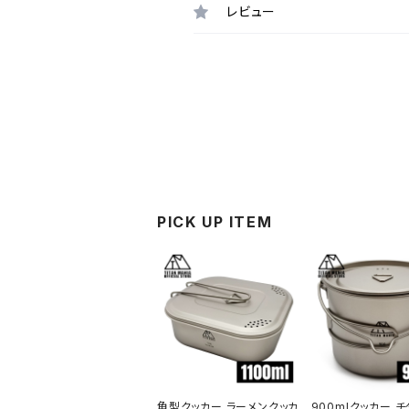
レビュー
PICK UP ITEM
角型クッカー ラーメンクッカ
900mlクッカー チ