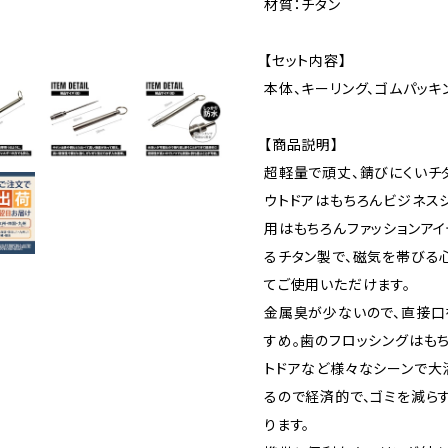
材質：チタン
【セット内容】
本体、キーリング、ゴムパッキ
【商品説明】
超軽量で頑丈、錆びにくいチ
ウトドアはもちろんビジネス
用はもちろんファッションア
るチタン製で、磁気を帯びる
てご使用いただけます。
金属臭が少ないので、直接口
すめ。歯のフロッシングはもち
トドアなど様々なシーンで大
るので経済的で、ゴミを減ら
ります。