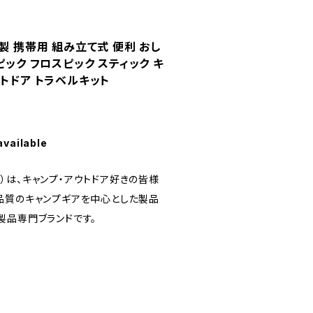
製 携帯用 組み立て式 便利 おし
ピック フロスピック スティック キ
ウトドア トラベルキット
available
ニア）は、キャンプ・アウトドア好きの皆様
品質のキャンプギアを中心とした製品
製品専門ブランドです。