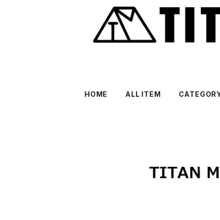
HOME
ALL ITEM
CATEGOR