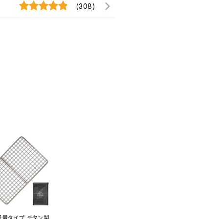
(308)
軽量タイプ チタン製