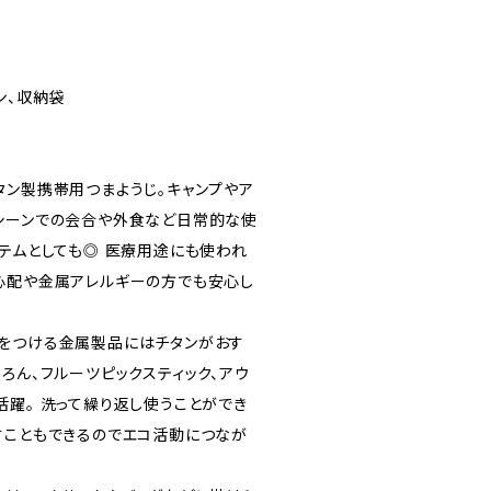
ン、収納袋
タン製携帯用つまようじ。キャンプやア
シーンでの会合や外食など日常的な使
イテムとしても◎ 医療用途にも使われ
心配や金属アレルギーの方でも安心し
をつける金属製品にはチタンがおす
ろん、フルーツピックスティック、アウ
活躍。 洗って繰り返し使うことができ
すこともできるのでエコ活動につなが