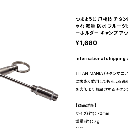
つまようじ 爪楊枝 チタン
ゃれ 軽量 防水 フルーツ
ーホルダー キャンプ ア
¥1,680
International shipping 
TITAN MANIA（チタンマ
に末永く愛用してもらえる高
を大阪よりお届けするチタン
【商品詳細】
サイズ(約)：70mm
重量(約)：7g