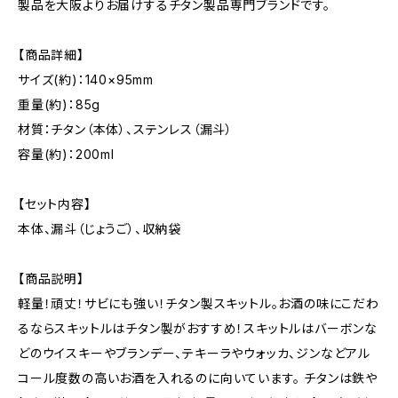
製品を大阪よりお届けするチタン製品専門ブランドです。
【商品詳細】
サイズ(約)：140×95mm
重量(約)：85g
材質：チタン（本体）、ステンレス（漏斗）
容量(約)：200ml
【セット内容】
本体、漏斗（じょうご）、収納袋
【商品説明】
軽量！頑丈！サビにも強い！チタン製スキットル。お酒の味にこだわ
るならスキットルはチタン製がおすすめ！スキットルはバーボンな
どのウイスキーやブランデー、テキーラやウォッカ、ジンなどアル
コール度数の高いお酒を入れるのに向いています。 チタンは鉄や