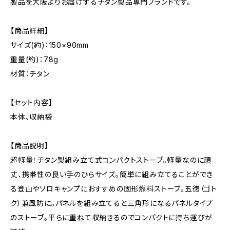
製品を大阪よりお届けするチタン製品専門ブランドです。
【商品詳細】
サイズ(約)：150×90mm
重量(約)：78g
材質：チタン
【セット内容】
本体、収納袋
【商品説明】
超軽量！チタン製組み立て式コンパクトストーブ。軽量なのに頑
丈、携帯性の良い手のひらサイズ。簡単に組み立てることができ
る登山やソロキャンプにおすすめの固形燃料ストーブ。五徳（ゴト
ク）兼風防に。パネルを組み立てると三角形になるパネルタイプ
のストーブ。平らに重ねて収納きるのでコンパクトに持ち運びが