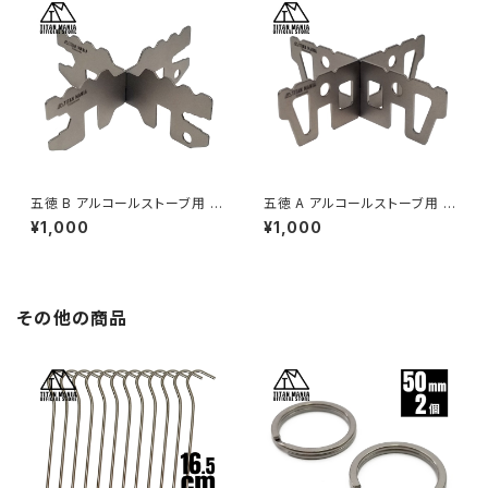
き
用品 キャンプ用品 収納袋付き
五徳 B アルコールストーブ用 チ
五徳 A アルコールストーブ用 チ
タン製 超軽量 頑丈 十字 ミニ
タン製 超軽量 頑丈 十字 ミニ
¥1,000
¥1,000
クロススタンド ソロキャンプ BB
クロススタンド ソロキャンプ BB
Q バーベキュー アウトドア キャ
Q バーベキュー アウトドア キャ
ンプ用品 収納袋付き
ンプ用品 収納袋付き
その他の商品