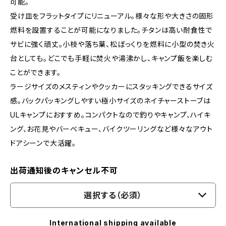
可能。
受け皿をフラットタイプにリニューアル。様々な形や大きさの固形
燃料を設置することが可能になりました。チタンは高い耐食性で
サビに強く頑丈。小枝や落ち葉、松ぼっくりを燃料に小型の焚き火
台としても。どこでも手軽に焚火や湯沸かし、キャンプ飯を楽しむ
ことができます。
ラージサイズのメスティンやクッカーにスタッキングできるサイズ
感。バックパッキングしやすい極小サイズのネイチャーストーブは
ULキャンプにおすすめ。コンパクトなので釣りやキャンプ、ハイキ
ング、お花見やバーベキュー、バイクツーリングなど様々なアウト
ドアシーンで大活躍。
出荷通知後のキャンセル不可
選択する（必須）
International shipping available