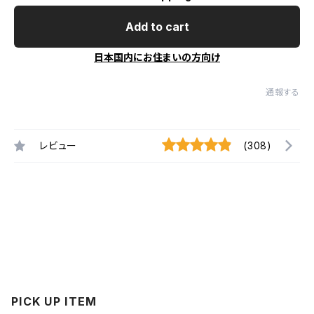
Add to cart
日本国内にお住まいの方向け
通報する
レビュー
(308)
PICK UP ITEM