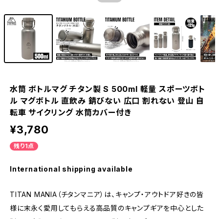
水筒 ボトルマグ チタン製 S 500ml 軽量 スポーツボト
ル マグボトル 直飲み 錆びない 広口 割れない 登山 自
転車 サイクリング 水筒カバー付き
¥3,780
残り1点
International shipping available
TITAN MANIA（チタンマニア）は、キャンプ・アウトドア好きの皆
様に末永く愛用してもらえる高品質のキャンプギアを中心とした