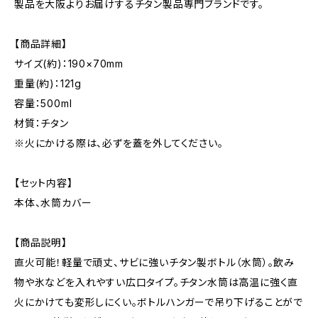
製品を大阪よりお届けするチタン製品専門ブランドです。
【商品詳細】
サイズ(約)：190×70mm
重量(約)：121g
容量：500ml
材質：チタン
※火にかける際は、必ずを蓋を外してください。
【セット内容】
本体、水筒カバー
【商品説明】
直火可能！軽量で頑丈、サビに強いチタン製ボトル（水筒）。飲み
物や氷などを入れやすい広口タイプ。チタン水筒は高温に強く直
火にかけても変形しにくい。ボトルハンガーで吊り下げることがで