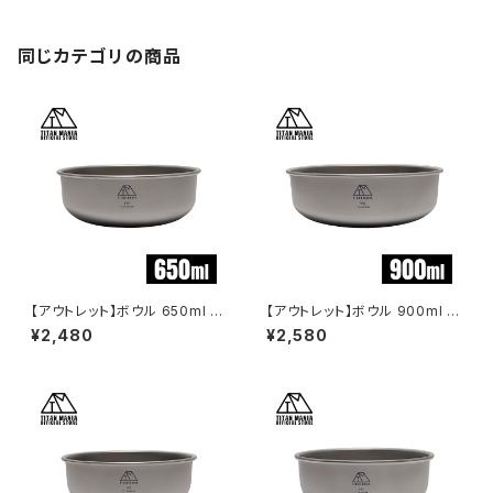
湯呑 食器 ソロキャンプ BBQ バ
ーベキュー アウトドア キャンプ
用品 収納袋付き
同じカテゴリの商品
【アウトレット】ボウル 650ml ス
【アウトレット】ボウル 900ml ス
タッキング チタン製 軽量 皿 お
タッキング チタン製 軽量 皿 お
¥2,480
¥2,580
茶碗 食器 セット おしゃれ どん
茶碗 食器 セット おしゃれ どん
ぶり スープボウル 丼 ライスボ
ぶり スープボウル 丼 ライスボ
ウル ミニ 大きめ 小さめ キャン
ウル ミニ 大きめ 小さめ キャン
プ ソロキャンプ アウトドア用品
プ ソロキャンプ アウトドア用品
キャンプ用品 収納袋付き
キャンプ用品 収納袋付き