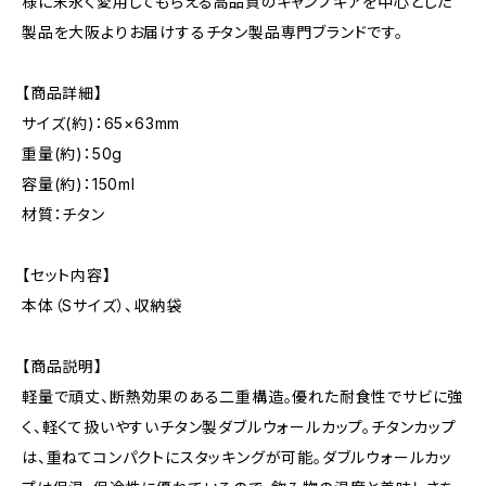
様に末永く愛用してもらえる高品質のキャンプギアを中心とした
製品を大阪よりお届けするチタン製品専門ブランドです。
【商品詳細】
サイズ(約)：65×63mm
重量(約)：50g
容量(約)：150ml
材質：チタン
【セット内容】
本体（Sサイズ）、収納袋
【商品説明】
軽量で頑丈、断熱効果のある二重構造。優れた耐食性でサビに強
く、軽くて扱いやすいチタン製ダブルウォールカップ。チタンカップ
は、重ねてコンパクトにスタッキングが可能。ダブルウォールカッ