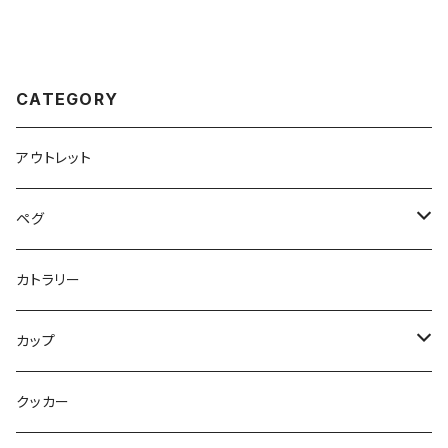
CATEGORY
アウトレット
ペグ
標準タイプ
カトラリー
超軽量タイプ
カップ
ネイルペグ
シングルマグ
クッカー