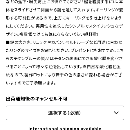
などの落下・紛失防止にお役立てください！鍵を着脱するには、本
体をスライドさせて側面から鍵を通して入れます。キーリングが変
形する可能性があるので、上方にキーリングを引き上げないよう
にしてください。 実用性を追求したシンプルでスタイリッシュなデ
ザイン。複数個つけても気にならないぐらい超軽量！
■鍵の大きさ、リュックやカバン、ベルトループなど用途に合わせ
たリングのサイズをお選びください。プレゼントにもおすすめ。こち
らのチタンブルーの製品はチタンの表面にできる酸化膜を変化さ
せることによって様々な色を出しています。※自然な酸化着色製
法なので、製作ロットにより若干の色の濃さが変わる場合がござ
いますのでご了承願います。
出荷通知後のキャンセル不可
選択する（必須）
International shipping available