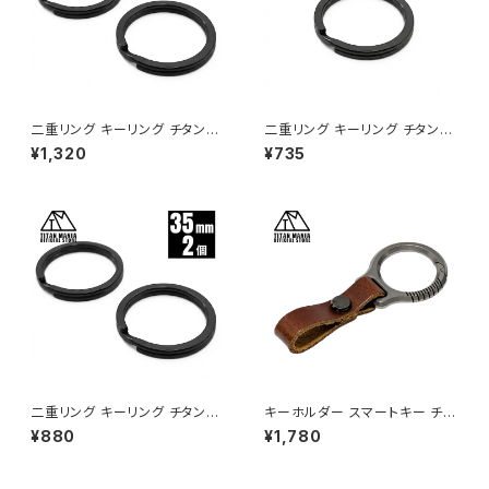
二重リング キーリング チタン製
二重リング キーリング チタン製
ブラック 50mm×2個 超軽量 頑
ブラック 50mm×1個 超軽量 頑
¥1,320
¥735
丈 サビに強い 二重丸カン スプ
丈 サビに強い 二重丸カン スプ
リットリング
リットリング
二重リング キーリング チタン製
キーホルダー スマートキー チタ
ブラック 35mm×2個 超軽量 頑
ン製 カラビナ 軽量 頑丈 金具 リ
¥880
¥1,780
丈 サビに強い 二重丸カン スプ
ング パーツ 小型 一体型 メンズ
リットリング
おしゃれ キャンプ アウトドア 収
納袋付き （シルバー/革ベルト：