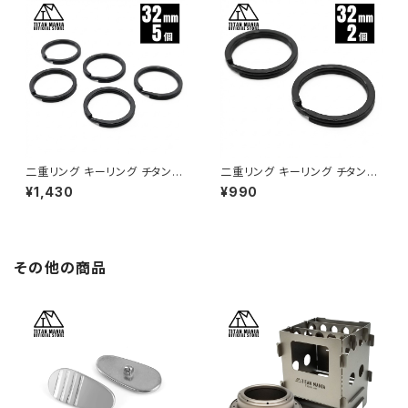
ブラウン）
二重リング キーリング チタン製
二重リング キーリング チタン製
ブラック 32mm×5個 超軽量 頑
ブラック 32mm×2個 超軽量 頑
¥1,430
¥990
丈 サビに強い 二重丸カン スプ
丈 サビに強い 二重丸カン スプ
リットリング
リットリング
その他の商品