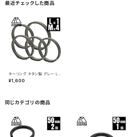
最近チェックした商品
キーリング チタン製 グレー Lサ
イズ1個＋Mサイズ4個 超軽量
¥1,600
頑丈 シンプル キーホルダー 錆
びない 二重リング 金具
同じカテゴリの商品