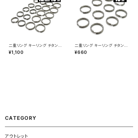
二重リング キーリング チタン製
二重リング キーリング チタン製
10mm/12mm×各10個セット 超
8mm×10個 超軽量 頑丈 サビ
¥1,100
¥660
軽量 頑丈 サビに強い 二重丸カ
に強い 二重丸カン スプリットリ
ン スプリットリング
ング
CATEGORY
アウトレット