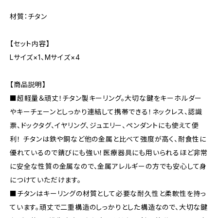
材質：チタン
【セット内容】
Lサイズ×1、Mサイズ×4
【商品説明】
■超軽量＆頑丈！チタン製キーリング。大切な鍵をキーホルダー
やキーチェーンとしっかり連結して携帯できる！ネックレス、認識
票、ドックタグ、イヤリング、ジュエリー、ペンダントにも使えて便
利！ チタンは鉄や銅など他の金属と比べて強度が高く、耐食性に
優れているので錆びにも強い！医療器具にも用いられるほど非常
に安全な性質の金属なので、金属アレルギーの方でも安心して身
につけていただけます。
■チタンはキーリングの材質として必要な耐久性と柔軟性を持っ
ています。頑丈で二重構造のしっかりとした構造なので、大切な鍵