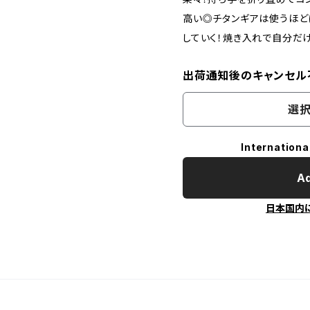
高い◎チタンギアは使うほど
していく！焼き入れで自分だ
出荷通知後のキャンセル
選択
Internationa
Ad
日本国内