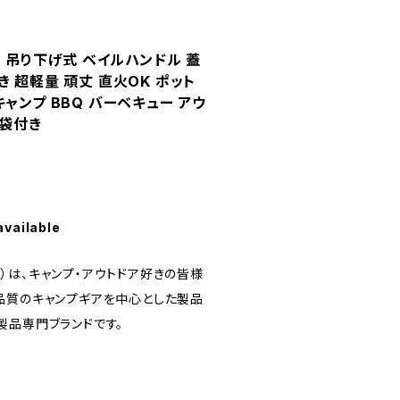
製 吊り下げ式 ベイルハンドル 蓋
 超軽量 頑丈 直火OK ポット
ャンプ BBQ バーベキュー アウ
納袋付き
available
ニア）は、キャンプ・アウトドア好きの皆様
品質のキャンプギアを中心とした製品
製品専門ブランドです。