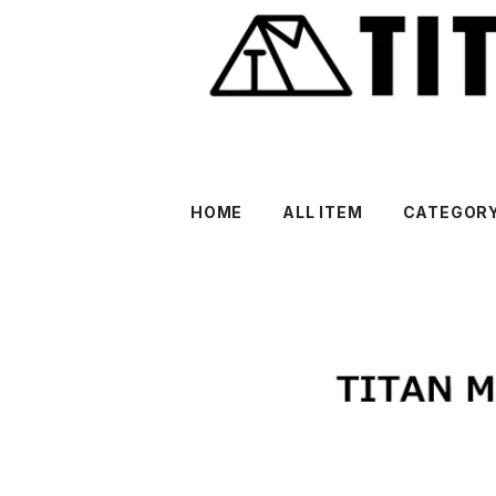
HOME
ALL ITEM
CATEGOR