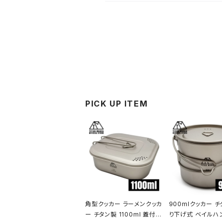
PICK UP ITEM
角型クッカー ラーメンクッカ
900mlクッカー チ
ー チタン製 1100ml 蓋付き
り下げ式 ベイルハ