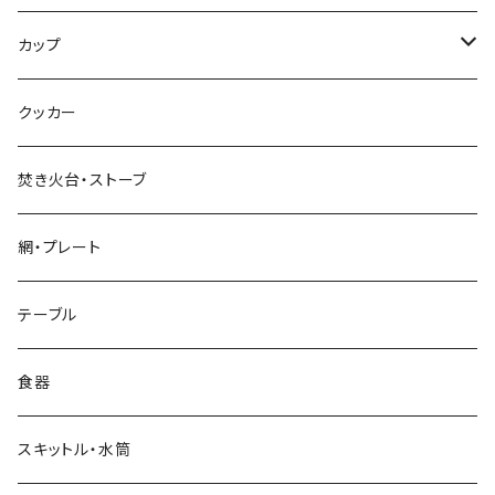
超軽量タイプ
カップ
ネイルペグ
シングルマグ
クッカー
V字型
シェラカップ
焚き火台・ストーブ
Y字型
ダブルウォールカップ
網・プレート
リッド（蓋）
テーブル
食器
スキットル・水筒