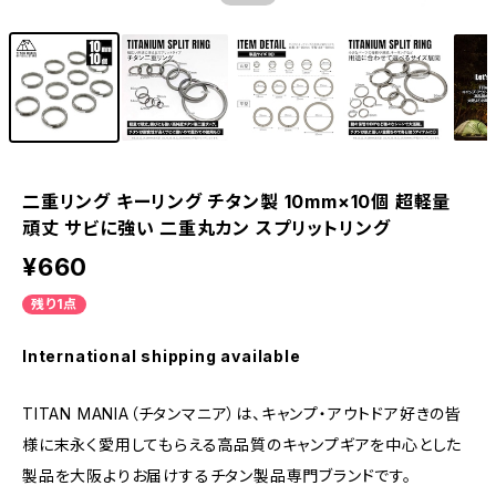
二重リング キーリング チタン製 10mm×10個 超軽量
頑丈 サビに強い 二重丸カン スプリットリング
¥660
残り1点
International shipping available
TITAN MANIA（チタンマニア）は、キャンプ・アウトドア好きの皆
様に末永く愛用してもらえる高品質のキャンプギアを中心とした
製品を大阪よりお届けするチタン製品専門ブランドです。