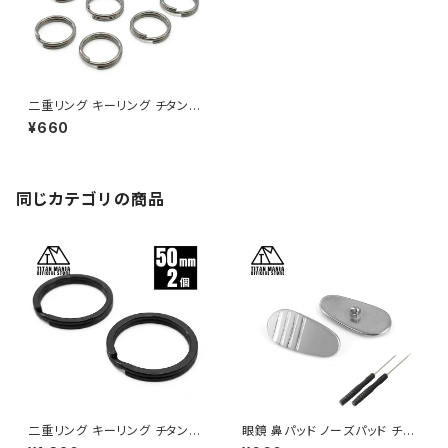
二重リング キーリング チタン製
10mm×10個 超軽量 頑丈 サビ
¥660
に強い 二重丸カン スプリットリ
ング
同じカテゴリの商品
二重リング キーリング チタン製
眼鏡 鼻パッド ノーズパッド チタ
ブラック 50mm×2個 超軽量 頑
ン製 Ver1 超軽量 ネジ式 メガ