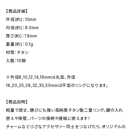
【商品詳細】
外径(約)：10mm
内径(約)：8.0mm
厚さ(約)：1.8mm
重量(約)：0.1g
材質：チタン
入数：10個
※外径8,10,12,14,16mmは丸型、外径
18,20,25,28,32,35,50mmは平型のリングになります。
【商品説明】
軽量で頑丈、錆びにも強い高純度チタン製二重リング。鍵の入れ
替えや保管、パーツの接続や連結に使えます！
チャームなど小さなアクセサリー同士をつなげたり、オリジナルの