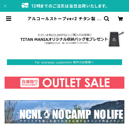
12時までのご注文は当日出荷いたします。
アルコールストーブver2 チタン製 軽
量 頑丈 シングルコンロ アルコール
バーナー コンパクト ポータブル キャ
ンプ ソロキャンプ アウトドア キャン
プ用品 | TITAN MANIA（チタンマ
ニア）公式オンラインストア