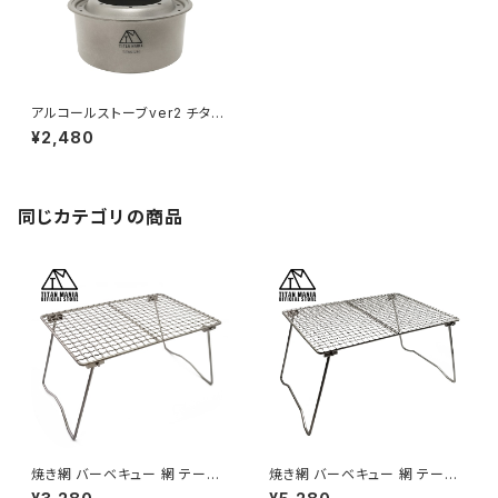
アルコールストーブver2 チタン
製 軽量 頑丈 シングルコンロ ア
¥2,480
ルコールバーナー コンパクト ポ
ータブル キャンプ ソロキャンプ
アウトドア キャンプ用品
同じカテゴリの商品
焼き網 バーベキュー 網 テーブ
焼き網 バーベキュー 網 テーブ
ル S チタン ローテーブル メッシ
ル L チタン ローテーブル メッシ