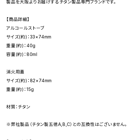
製品を大阪よりお届けするチタン製品専門ブランドです。
【商品詳細】
アルコールストーブ
サイズ(約)：33×74mm
重量(約)：40g
容量(約)：80ml
消火用蓋
サイズ(約)：82×74mm
重量(約)：15g
材質：チタン
※弊社製品（チタン製五徳A,B,C）との互換性はございません。