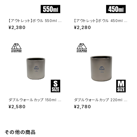
【アウトレット】ボウル 550ml ス
【アウトレット】ボウル 450ml ス
タッキング チタン製 軽量 皿 お
タッキング チタン製 軽量 皿 お
¥2,380
¥2,280
茶碗 食器 セット おしゃれ どん
茶碗 食器 セット おしゃれ どん
ぶり スープボウル 丼 ライスボ
ぶり スープボウル 丼 ライスボ
ウル ミニ 大きめ 小さめ キャン
ウル ミニ 大きめ 小さめ キャン
プ ソロキャンプ アウトドア用品
プ ソロキャンプ アウトドア用品
キャンプ用品 収納袋付き
キャンプ用品 収納袋付き
ダブルウォールカップ 150ml S
ダブルウォールカップ 220ml M
サイズ チタン製 二重構造 超軽
サイズ チタン製 二重構造 超軽
¥2,580
¥2,780
量 頑丈 スタッキングマグ カップ
量 頑丈 スタッキングマグ カップ
湯呑 食器 ソロキャンプ BBQ バ
湯呑 食器 ソロキャンプ BBQ バ
ーベキュー アウトドア キャンプ
ーベキュー アウトドア キャンプ
用品 収納袋付き
用品 収納袋付き
その他の商品