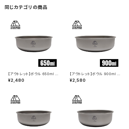
プ用品 収納袋付き
同じカテゴリの商品
【アウトレット】ボウル 650ml ス
【アウトレット】ボウル 900ml ス
タッキング チタン製 軽量 皿 お
タッキング チタン製 軽量 皿 お
¥2,480
¥2,580
茶碗 食器 セット おしゃれ どん
茶碗 食器 セット おしゃれ どん
ぶり スープボウル 丼 ライスボ
ぶり スープボウル 丼 ライスボ
ウル ミニ 大きめ 小さめ キャン
ウル ミニ 大きめ 小さめ キャン
プ ソロキャンプ アウトドア用品
プ ソロキャンプ アウトドア用品
キャンプ用品 収納袋付き
キャンプ用品 収納袋付き