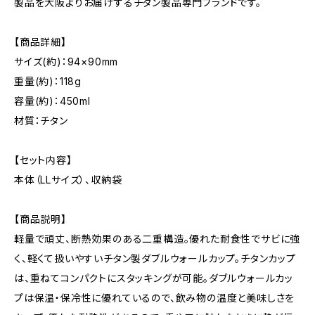
製品を大阪よりお届けするチタン製品専門ブランドです。
【商品詳細】
サイズ(約)：94×90mm
重量(約)：118g
容量(約)：450ml
材質：チタン
【セット内容】
本体（LLサイズ）、収納袋
【商品説明】
軽量で頑丈、断熱効果のある二重構造。優れた耐食性でサビに強
く、軽くて扱いやすいチタン製ダブルウォールカップ。チタンカップ
は、重ねてコンパクトにスタッキングが可能。ダブルウォールカッ
プは保温・保冷性に優れているので、飲み物の温度と美味しさを